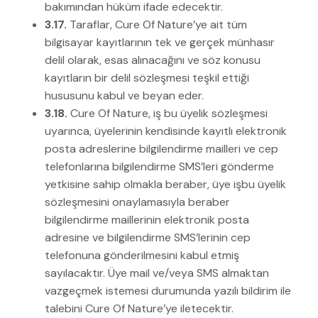
bakımından hüküm ifade edecektir.
3.17.
Taraflar, Cure Of Nature’ye ait tüm
bilgisayar kayıtlarının tek ve gerçek münhasır
delil olarak, esas alınacağını ve söz konusu
kayıtların bir delil sözleşmesi teşkil ettiği
hususunu kabul ve beyan eder.
3.18.
Cure Of Nature, iş bu üyelik sözleşmesi
uyarınca, üyelerinin kendisinde kayıtlı elektronik
posta adreslerine bilgilendirme mailleri ve cep
telefonlarına bilgilendirme SMS’leri gönderme
yetkisine sahip olmakla beraber, üye işbu üyelik
sözleşmesini onaylamasıyla beraber
bilgilendirme maillerinin elektronik posta
adresine ve bilgilendirme SMS’lerinin cep
telefonuna gönderilmesini kabul etmiş
sayılacaktır. Üye mail ve/veya SMS almaktan
vazgeçmek istemesi durumunda yazılı bildirim ile
talebini Cure Of Nature’ye iletecektir.