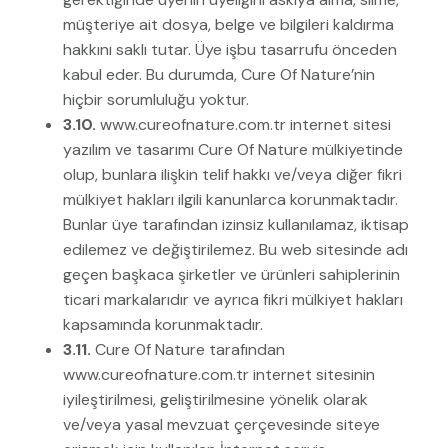
müşteriye ait dosya, belge ve bilgileri kaldırma
hakkını saklı tutar. Üye işbu tasarrufu önceden
kabul eder. Bu durumda, Cure Of Nature’nin
hiçbir sorumluluğu yoktur.
3.10.
www.cureofnature.com.tr internet sitesi
yazılım ve tasarımı Cure Of Nature mülkiyetinde
olup, bunlara ilişkin telif hakkı ve/veya diğer fikri
mülkiyet hakları ilgili kanunlarca korunmaktadır.
Bunlar üye tarafından izinsiz kullanılamaz, iktisap
edilemez ve değiştirilemez. Bu web sitesinde adı
geçen başkaca şirketler ve ürünleri sahiplerinin
ticari markalarıdır ve ayrıca fikri mülkiyet hakları
kapsamında korunmaktadır.
3.11.
Cure Of Nature tarafından
www.cureofnature.com.tr internet sitesinin
iyileştirilmesi, geliştirilmesine yönelik olarak
ve/veya yasal mevzuat çerçevesinde siteye