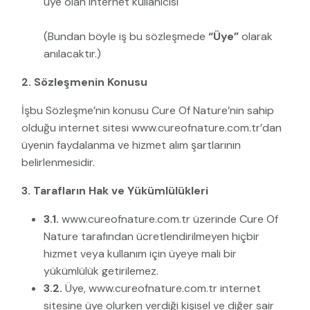
üye olan internet kullanıcısı
(Bundan böyle iş bu sözleşmede
“Üye”
olarak
anılacaktır.)
2. Sözleşmenin Konusu
İşbu Sözleşme’nin konusu Cure Of Nature’nin sahip
olduğu internet sitesi www.cureofnature.com.tr’dan
üyenin faydalanma ve hizmet alım şartlarının
belirlenmesidir.
3. Tarafların Hak ve Yükümlülükleri
3.1.
www.cureofnature.com.tr üzerinde Cure Of
Nature tarafından ücretlendirilmeyen hiçbir
hizmet veya kullanım için üyeye mali bir
yükümlülük getirilemez.
3.2.
Üye, www.cureofnature.com.tr internet
sitesine üye olurken verdiği kişisel ve diğer sair