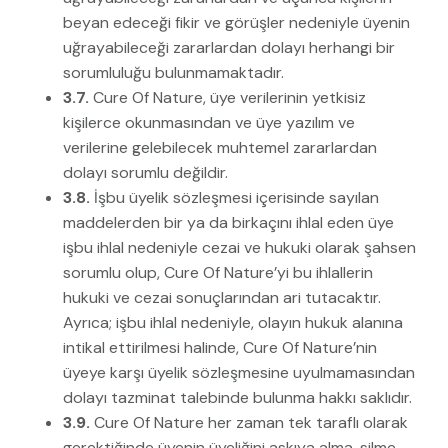
beyan edeceği fikir ve görüşler nedeniyle üyenin
uğrayabileceği zararlardan dolayı herhangi bir
sorumluluğu bulunmamaktadır.
3.7.
Cure Of Nature, üye verilerinin yetkisiz
kişilerce okunmasından ve üye yazılım ve
verilerine gelebilecek muhtemel zararlardan
dolayı sorumlu değildir.
3.8.
İşbu üyelik sözleşmesi içerisinde sayılan
maddelerden bir ya da birkaçını ihlal eden üye
işbu ihlal nedeniyle cezai ve hukuki olarak şahsen
sorumlu olup, Cure Of Nature’yi bu ihlallerin
hukuki ve cezai sonuçlarından ari tutacaktır.
Ayrıca; işbu ihlal nedeniyle, olayın hukuk alanına
intikal ettirilmesi halinde, Cure Of Nature’nin
üyeye karşı üyelik sözleşmesine uyulmamasından
dolayı tazminat talebinde bulunma hakkı saklıdır.
3.9.
Cure Of Nature her zaman tek taraflı olarak
gerektiğinde üyenin üyeliğini askıya alma, silme,