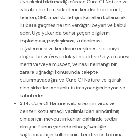
Üye aksini bildirmediği sürece Cure Of Nature ve
iştiraki olan tüm şirketlerin kendisi ile internet,
telefon, SMS, mail vb iletişim kanalları kullanarak
irtibata geçmesine izin verdiğini beyan ve kabul
eder. Üye yukarıda bahsi geçen bilgilerin
toplanması, paylaşılması, kullanılması,
arşivlenmesi ve kendisine erişilmesi nedeniyle
doğrudan ve/veya dolaylı maddi ve/veya manevi
menfi ve/veya müspet, velhasıl herhangi bir
zarara uğradığı konusunda talepte
bulunmayacağını ve Cure Of Nature ve iştiraki
olan şirketleri sorumlu tutmayacağını beyan ve
kabul eder.
3.14.
Cure Of Nature web sitesinin virüs ve
benzeri kötü amaçlı yazılımlardan arındırılmış
olması için mevcut imkanlar dahilinde tedbir
almıştır. Bunun yanında nihai güvenliğin
sağlanması için kullanıcının, kendi virüs koruma