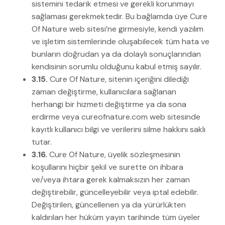
sistemini tedarik etmesi ve gerekli korunmayı
sağlaması gerekmektedir. Bu bağlamda üye Cure
Of Nature web sitesi’ne girmesiyle, kendi yazılım
ve işletim sistemlerinde oluşabilecek tüm hata ve
bunların doğrudan ya da dolaylı sonuçlarından
kendisinin sorumlu olduğunu kabul etmiş sayılır.
3.15.
Cure Of Nature, sitenin içeriğini dilediği
zaman değiştirme, kullanıcılara sağlanan
herhangi bir hizmeti değiştirme ya da sona
erdirme veya cureofnature.com web sitesinde
kayıtlı kullanıcı bilgi ve verilerini silme hakkını saklı
tutar.
3.16.
Cure Of Nature, üyelik sözleşmesinin
koşullarını hiçbir şekil ve surette ön ihbara
ve/veya ihtara gerek kalmaksızın her zaman
değiştirebilir, güncelleyebilir veya iptal edebilir.
Değiştirilen, güncellenen ya da yürürlükten
kaldırılan her hüküm yayın tarihinde tüm üyeler