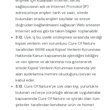
erişmek için kullanılan İnternet servis
sağlayıcısının adı ve Internet Protokol (IP)
adresi,siteye erişilen tarih ve saat, sitede
bulunulan sırada erişilen sayfalar ve siteye
doğrudan bağlanılmasını sağlayan Web sitesinin
Internet adresi gibi birtakım bilgiler toplanabilir.
3.12.
Üye, iş bu üyelik sözleşmesi sırasında verdiği
kişisel verilerin veri sorumlusu Cure Of Nature
tarafından 6698 sayılı Kişisel Verilerin Korunması
Hakkında Kanun kapsamında işlendiğini bildiğini
ve veri işleme ve aktarımına rıza göstererek
sitede Kişisel Verilerin Korunması kısmında yer
alan aydınlatma metnini okuduğunu beyan ve
kabul eder.
3.13.
Cure Of Nature’ye üye olan kişi, yürürlükte
bulunan ve/veya yürürlüğe alınacak uygulamalar
kapsamında Cure Of Nature ve iştiraki olan tüm
şirketler tarafından kendisine ürün ve hizmet