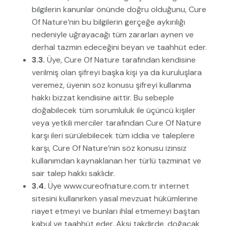
bilgilerin kanunlar önünde doğru olduğunu, Cure
Of Nature’nin bu bilgilerin gerçeğe aykırılığı
nedeniyle uğrayacağı tüm zararları aynen ve
derhal tazmin edeceğini beyan ve taahhüt eder.
3.3.
Üye, Cure Of Nature tarafından kendisine
verilmiş olan şifreyi başka kişi ya da kuruluşlara
veremez, üyenin söz konusu şifreyi kullanma
hakkı bizzat kendisine aittir. Bu sebeple
doğabilecek tüm sorumluluk ile üçüncü kişiler
veya yetkili merciler tarafından Cure Of Nature
karşı ileri sürülebilecek tüm iddia ve taleplere
karşı, Cure Of Nature’nin söz konusu izinsiz
kullanımdan kaynaklanan her türlü tazminat ve
sair talep hakkı saklıdır.
3.4.
Üye www.cureofnature.com.tr internet
sitesini kullanırken yasal mevzuat hükümlerine
riayet etmeyi ve bunları ihlal etmemeyi baştan
kabul ve taahhüt eder. Aksi takdirde, doğacak