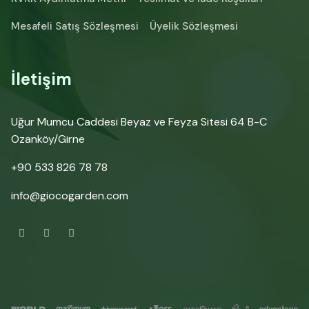
Mesafeli Satış Sözleşmesi
Üyelik Sözleşmesi
İletişim
Uğur Mumcu Caddesi Beyaz ve Feyza Sitesi 64 B-C
Ozanköy/Girne
+90 533 826 78 78
info@giocogarden.com