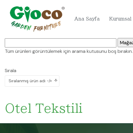
Ana Sayfa
Kurumsal
Tüm ürünleri görüntülemek için arama kutusunu boş bırakın. Be
Sırala
Sıralanmış ürün adı -/+
Otel Tekstili