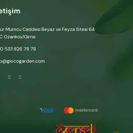
letişim
ur Mumcu Caddesi Beyaz ve Feyza Sitesi 64
C Ozanköy/Girne
0 533 826 78 78
fo@giocogarden.com