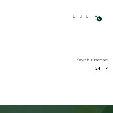
0
Kayıt bulunamadı.